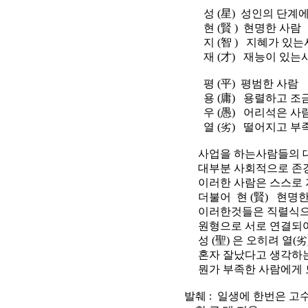
성 (星) 성인의 단계에 
현 (賢 ) 현명한 사람
지 (智 ) 지혜가 있는
재 (才) 재능이 있는
평 (平) 평범한 사람
용 (庸) 용렬하고 조금
우 (愚) 어리석은 사
열 (劣) 떨어지고 부
사업을 하는사람들의 대부분
대부분 사회적으로 존경받
이러한 사람은 스스로 지 
더불어 현 (賢) 현명한 
이러한것들은 직렬식으로
원형으로 서로 연결되어
성 (聖) 은 오히려 열(劣)
혼자 잘났다고 생각하는 
뭔가 부족한 사람에게 도
발췌 : 일생에 한번은 고