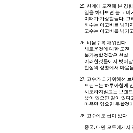
25. 한계에 도전해 본 경험
일을 하다보면 늘 고비가
이때가 가장힘들다, 그러나
하수는 이고비를 넘기지 
고수는 이고비를 넘기고 
26. 비울수록 채워진다
새로운것에 대한 도전,
불가능할것같은 현실
이러한것들에서 벗어날수
현실의 상황에서 마음을 
27. 고수가 되기위해선 브
브랜드는 하루아침에 만
시도하지않고는 브랜드가
뜻이 있으면 길이 있다고
마음만 있으면 못할것이
28. 고수에도 급이 있다
중국, 대만 모두에게서 존