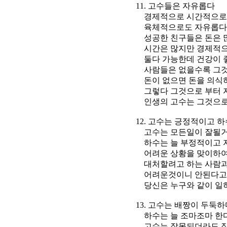
11. 고수들은 자유롭다
경제적으로 시간적으로 
육체적으로도 자유롭다 내
성공한 친구들은 돈은 많
시간은 많지만 경제적으
둘다 가능한데 건강이 
사람들은 없을수록 그것
돈이 없으면 돈을 의식하고
그렇다 그것으로 부터 자
인생의 고수는 그것으로 
12. 고수는 긍정적이고 하
고수는 모든일이 잘될거라
하수는 늘 부정적이고 자
어려운 상황을 맞이하여
대처할려고 하는 사람
어려운것이니 안된다고 얘
당신은 누구와 같이 일하고
13. 고수는 배짱이 두둑하
하수는 늘 조마조마 한
고수는 잘못되더라도 잘하