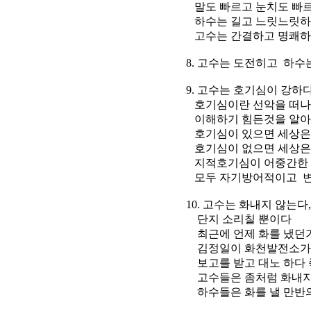
말도 빠르고 눈치도 빠르
하수는 길고 느릿느릿하다
고수는 간결하고 명쾌하
8. 고수는 도전히고 하수
9. 고수는 호기심이 강하
호기심이란 선악을 떠나 
이해하기 힘든것을 알아내
호기심이 있으면 세상은
호기심이 없으면 세상은
지적호기심이 어중간한 사람
모두 자기방어적이고 변
10. 고수는 화내지 않는다
단지 소리칠 뿐이다
최근에 언제 화를 냈던가 
김정일이 화천발전소가 부
보고를 받고 대노 하다 죽
고수들은 좀처럼 화내지
하수들은 화를 낼 만반의 