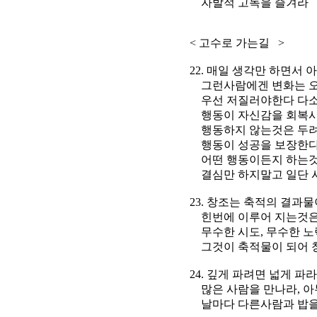
자발적 고독을 즐겨라
< 고수로 가는길 >
22. 매일 생각만 하면서 
그런사람에겐 변화는 오
우선 저질러야한다 다소 
행동이 자신감을 회복
행동하지 않는것은 두려움
행동이 성공을 보장한
어떤 행동이든지 하는것이 
결심만 하지말고 일단 
23. 창조는 축적의 결과물
힌번에 이루어 지는것은
무수한 시도, 무수한 노력
그것이 축적물이 되어 창
24. 깊게 파려면 넓게 파라
많은 사람을 만나라, 아무
날마다 다른사람과 밥을