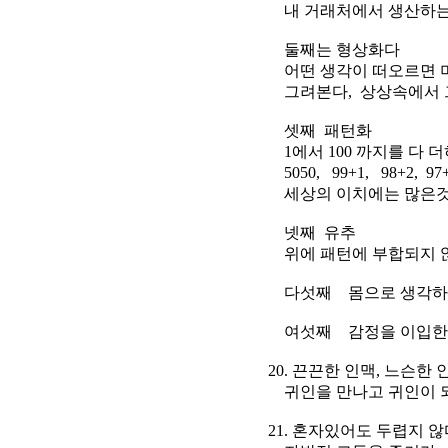
내 거래처에서 생산하는 제
둘째는 형상화다
어떤 생각이 떠오르면 머릿
그려본다, 상상속에서 그것
셋째 패턴화
1에서 100 까지를 다 더하
5050, 99+1, 98+2, 97+
세상의 이치에는 많은것에 
넷째 유추
위에 패턴에 부합되지 않
다섯째 몸으로 생각하
여섯째 감정을 이입한
20. 끈끈한 인맥, 느슨한 
귀인을 만나고 귀인이 
21. 혼자있어도 두렵지 않