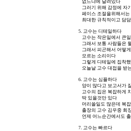
없느냐에 달려있다
그러기 위해 감정에 자기
페이스 조절을위해서는
최대한 규칙적이고 담담하
5. 고수는 디테일하다
고수는 작은일에서 큰일에
그래서 보통 사람들은 뭘그
그래서 피곤해서 어떻게 
모르는 소리이다
그렇게 디테일에 집착했기
오늘날 고수 대접을 받
6. 고수는 심플하다
양이 많다고 보고서가 잘
고수의 집은 복잡하게 치
딱 있을것만 있다
머리쓸일도 많은데 복잡하면
출장의 고수 김우중 회장은
언제 어느순간에서도 출동
7. 고수는 빠르다