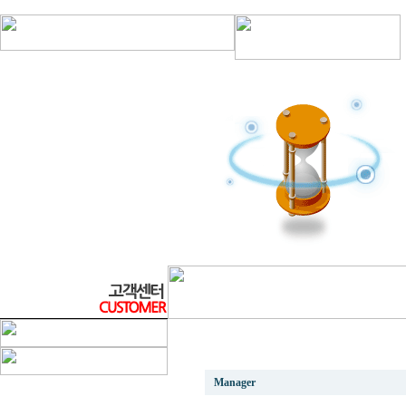
13차 International Stainless & Special 
Manager