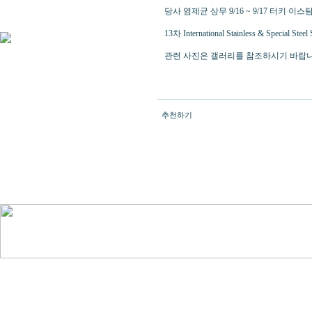
당사 염제균 상무 9/16 ~ 9/17 터키 
13차 International Stainless & Special
관련 사진은 갤러리를 참조하시기 바랍니
추천하기